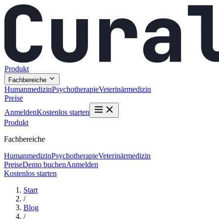
Produkt
Fachbereiche
Humanmedizin
Psychotherapie
Veterinärmedizin
Preise
Anmelden
Kostenlos starten
Produkt
Fachbereiche
Humanmedizin
Psychotherapie
Veterinärmedizin
Preise
Demo buchen
Anmelden
Kostenlos starten
Start
/
Blog
/