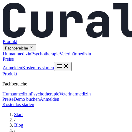
Produkt
Fachbereiche
Humanmedizin
Psychotherapie
Veterinärmedizin
Preise
Anmelden
Kostenlos starten
Produkt
Fachbereiche
Humanmedizin
Psychotherapie
Veterinärmedizin
Preise
Demo buchen
Anmelden
Kostenlos starten
Start
/
Blog
/