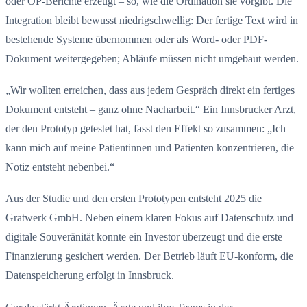
oder OP-Berichte erzeugt – so, wie die Ordination sie vorgibt. Die
Integration bleibt bewusst niedrigschwellig: Der fertige Text wird in
bestehende Systeme übernommen oder als Word- oder PDF-
Dokument weitergegeben; Abläufe müssen nicht umgebaut werden.
„Wir wollten erreichen, dass aus jedem Gespräch direkt ein fertiges
Dokument entsteht – ganz ohne Nacharbeit.“ Ein Innsbrucker Arzt,
der den Prototyp getestet hat, fasst den Effekt so zusammen: „Ich
kann mich auf meine Patientinnen und Patienten konzentrieren, die
Notiz entsteht nebenbei.“
Aus der Studie und den ersten Prototypen entsteht 2025 die
Gratwerk GmbH. Neben einem klaren Fokus auf Datenschutz und
digitale Souveränität konnte ein Investor überzeugt und die erste
Finanzierung gesichert werden. Der Betrieb läuft EU-konform, die
Datenspeicherung erfolgt in Innsbruck.