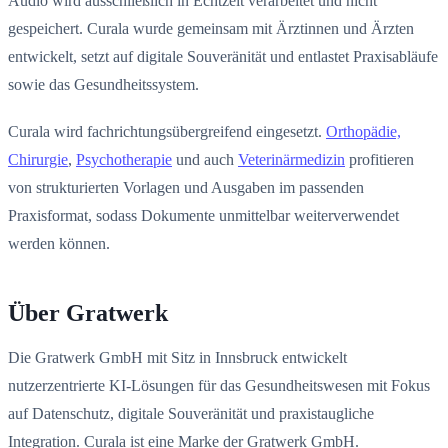
Audio wird ausschließlich in Echtzeit verarbeitet und nicht
gespeichert. Curala wurde gemeinsam mit Ärztinnen und Ärzten
entwickelt, setzt auf digitale Souveränität und entlastet Praxisabläufe
sowie das Gesundheitssystem.
Curala wird fachrichtungsübergreifend eingesetzt.
Orthopädie,
Chirurgie
,
Psychotherapie
und auch
Veterinärmedizin
profitieren
von strukturierten Vorlagen und Ausgaben im passenden
Praxisformat, sodass Dokumente unmittelbar weiterverwendet
werden können.
Über Gratwerk
Die Gratwerk GmbH mit Sitz in Innsbruck entwickelt
nutzerzentrierte KI-Lösungen für das Gesundheitswesen mit Fokus
auf Datenschutz, digitale Souveränität und praxistaugliche
Integration. Curala ist eine Marke der Gratwerk GmbH.