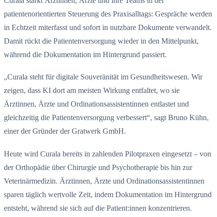
Curala stärkt Ärztinnen, Ärzte und ihre Teams in der
patientenorientierten Steuerung des Praxisalltags: Gespräche werden
in Echtzeit miterfasst und sofort in nutzbare Dokumente verwandelt.
Damit rückt die Patientenversorgung wieder in den Mittelpunkt,
während die Dokumentation im Hintergrund passiert.
„Curala steht für digitale Souveränität im Gesundheitswesen. Wir
zeigen, dass KI dort am meisten Wirkung entfaltet, wo sie
Ärztinnen, Ärzte und Ordinationsassistentinnen entlastet und
gleichzeitig die Patientenversorgung verbessert“, sagt Bruno Kühn,
einer der Gründer der Gratwerk GmbH.
Heute wird Curala bereits in zahlenden Pilotpraxen eingesetzt – von
der Orthopädie über Chirurgie und Psychotherapie bis hin zur
Veterinärmedizin. Ärztinnen, Ärzte und Ordinationsassistentinnen
sparen täglich wertvolle Zeit, indem Dokumentation im Hintergrund
entsteht, während sie sich auf die Patient:innen konzentrieren.