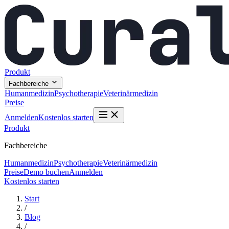
Produkt
Fachbereiche
Humanmedizin
Psychotherapie
Veterinärmedizin
Preise
Anmelden
Kostenlos starten
Produkt
Fachbereiche
Humanmedizin
Psychotherapie
Veterinärmedizin
Preise
Demo buchen
Anmelden
Kostenlos starten
Start
/
Blog
/