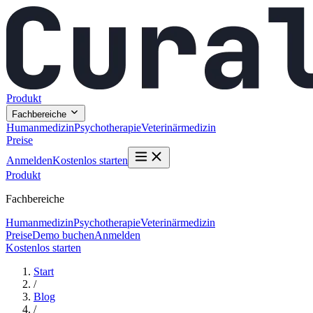
Produkt
Fachbereiche
Humanmedizin
Psychotherapie
Veterinärmedizin
Preise
Anmelden
Kostenlos starten
Produkt
Fachbereiche
Humanmedizin
Psychotherapie
Veterinärmedizin
Preise
Demo buchen
Anmelden
Kostenlos starten
Start
/
Blog
/