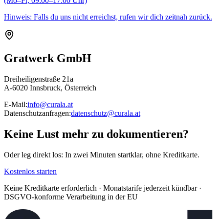
(Mo–Fr, 09:00–17:00 Uhr)
Hinweis: Falls du uns nicht erreichst, rufen wir dich zeitnah zurück.
Gratwerk GmbH
Dreiheiligenstraße 21a
A-6020 Innsbruck, Österreich
E-Mail:
info@curala.at
Datenschutzanfragen:
datenschutz@curala.at
Keine Lust mehr zu dokumentieren?
Oder leg direkt los: In zwei Minuten startklar, ohne Kreditkarte.
Kostenlos starten
Keine Kreditkarte erforderlich · Monatstarife jederzeit kündbar ·
DSGVO-konforme Verarbeitung in der EU