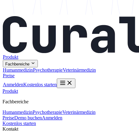
Produkt
Fachbereiche
Humanmedizin
Psychotherapie
Veterinärmedizin
Preise
Anmelden
Kostenlos starten
Produkt
Fachbereiche
Humanmedizin
Psychotherapie
Veterinärmedizin
Preise
Demo buchen
Anmelden
Kostenlos starten
Kontakt