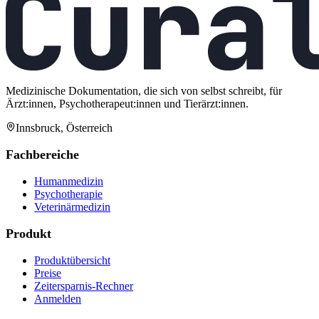
Medizinische Dokumentation, die sich von selbst schreibt, für
Ärzt:innen, Psychotherapeut:innen und Tierärzt:innen.
Innsbruck, Österreich
Fachbereiche
Humanmedizin
Psychotherapie
Veterinärmedizin
Produkt
Produktübersicht
Preise
Zeitersparnis-Rechner
Anmelden