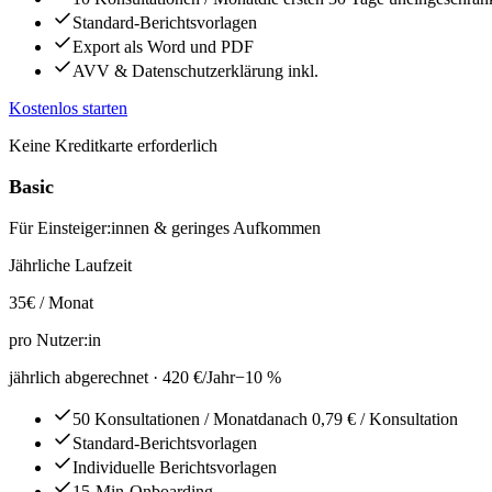
Standard-Berichtsvorlagen
Export als Word und PDF
AVV & Datenschutzerklärung inkl.
Kostenlos starten
Keine Kreditkarte erforderlich
Basic
Für Einsteiger:innen & geringes Aufkommen
Jährliche Laufzeit
35
€ / Monat
pro Nutzer:in
jährlich abgerechnet ·
420 €
/Jahr
−
10
%
50 Konsultationen
/ Monat
danach 0,79 € / Konsultation
Standard-Berichtsvorlagen
Individuelle Berichtsvorlagen
15-Min-Onboarding