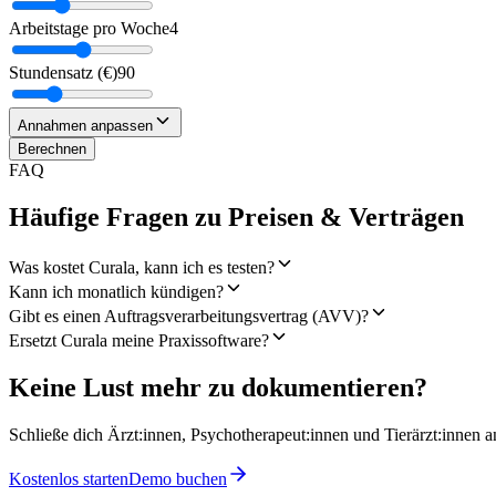
Arbeitstage pro Woche
4
Stundensatz (€)
90
Annahmen anpassen
Berechnen
FAQ
Häufige Fragen zu Preisen & Verträgen
Was kostet Curala, kann ich es testen?
Kann ich monatlich kündigen?
Gibt es einen Auftragsverarbeitungsvertrag (AVV)?
Ersetzt Curala meine Praxissoftware?
Keine Lust mehr zu dokumentieren?
Schließe dich Ärzt:innen, Psychotherapeut:innen und Tierärzt:innen an
Kostenlos starten
Demo buchen