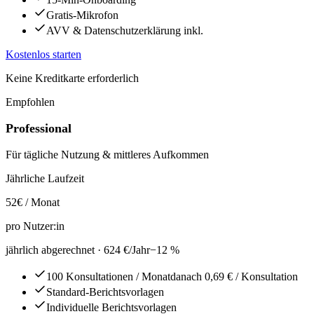
Gratis-Mikrofon
AVV & Datenschutzerklärung inkl.
Kostenlos starten
Keine Kreditkarte erforderlich
Empfohlen
Professional
Für tägliche Nutzung & mittleres Aufkommen
Jährliche Laufzeit
52
€ / Monat
pro Nutzer:in
jährlich abgerechnet ·
624 €
/Jahr
−
12
%
100 Konsultationen
/ Monat
danach 0,69 € / Konsultation
Standard-Berichtsvorlagen
Individuelle Berichtsvorlagen