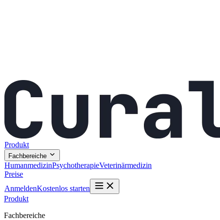
Produkt
Fachbereiche
Humanmedizin
Psychotherapie
Veterinärmedizin
Preise
Anmelden
Kostenlos starten
Produkt
Fachbereiche