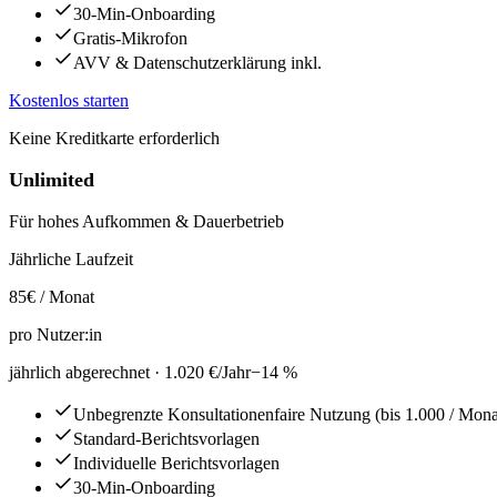
30-Min-Onboarding
Gratis-Mikrofon
AVV & Datenschutzerklärung inkl.
Kostenlos starten
Keine Kreditkarte erforderlich
Unlimited
Für hohes Aufkommen & Dauerbetrieb
Jährliche Laufzeit
85
€ / Monat
pro Nutzer:in
jährlich abgerechnet ·
1.020 €
/Jahr
−
14
%
Unbegrenzte Konsultationen
faire Nutzung (bis 1.000 / Mona
Standard-Berichtsvorlagen
Individuelle Berichtsvorlagen
30-Min-Onboarding