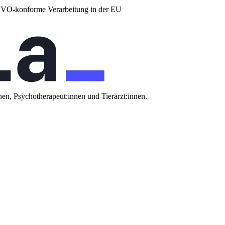
DSGVO-konforme Verarbeitung in der EU
nen, Psychotherapeut:innen und Tierärzt:innen.