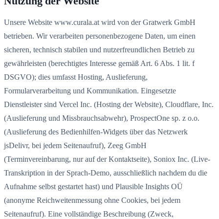
Nutzung der Website
Unsere Website www.curala.at wird von der Gratwerk GmbH
betrieben. Wir verarbeiten personenbezogene Daten, um einen
sicheren, technisch stabilen und nutzerfreundlichen Betrieb zu
gewährleisten (berechtigtes Interesse gemäß Art. 6 Abs. 1 lit. f
DSGVO); dies umfasst Hosting, Auslieferung,
Formularverarbeitung und Kommunikation. Eingesetzte
Dienstleister sind Vercel Inc. (Hosting der Website), Cloudflare, Inc.
(Auslieferung und Missbrauchsabwehr), ProspectOne sp. z o.o.
(Auslieferung des Bedienhilfen-Widgets über das Netzwerk
jsDelivr, bei jedem Seitenaufruf), Zeeg GmbH
(Terminvereinbarung, nur auf der Kontaktseite), Soniox Inc. (Live-
Transkription in der Sprach-Demo, ausschließlich nachdem du die
Aufnahme selbst gestartet hast) und Plausible Insights OÜ
(anonyme Reichweitenmessung ohne Cookies, bei jedem
Seitenaufruf). Eine vollständige Beschreibung (Zweck,