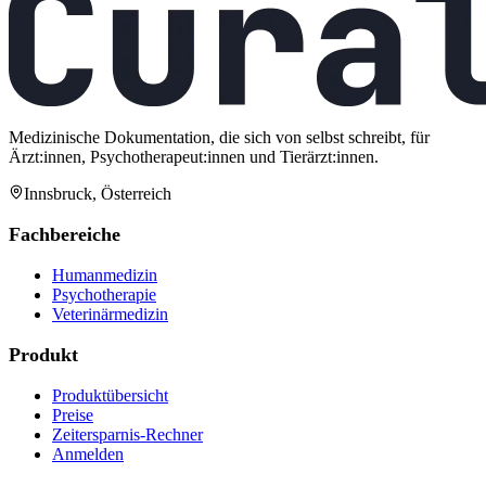
Medizinische Dokumentation, die sich von selbst schreibt, für
Ärzt:innen, Psychotherapeut:innen und Tierärzt:innen.
Innsbruck, Österreich
Fachbereiche
Humanmedizin
Psychotherapie
Veterinärmedizin
Produkt
Produktübersicht
Preise
Zeitersparnis-Rechner
Anmelden