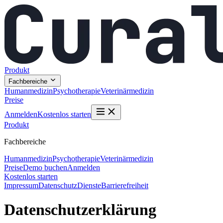
Produkt
Fachbereiche
Humanmedizin
Psychotherapie
Veterinärmedizin
Preise
Anmelden
Kostenlos starten
Produkt
Fachbereiche
Humanmedizin
Psychotherapie
Veterinärmedizin
Preise
Demo buchen
Anmelden
Kostenlos starten
Impressum
Datenschutz
Dienste
Barrierefreiheit
Datenschutzerklärung