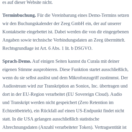
es auf dieser Website nicht.
Terminbuchung.
Für die Vereinbarung eines Demo-Termins setzen
wir den Buchungskalender der Zeeg GmbH ein, der auf unserer
Kontaktseite eingebettet ist. Dabei werden die von dir eingegebenen
Angaben sowie technische Verbindungsdaten an Zeeg übermittelt.
Rechtsgrundlage ist Art. 6 Abs. 1 lit. b DSGVO.
Sprach-Demo.
Auf einigen Seiten kannst du Curala mit deiner
eigenen Stimme ausprobieren. Diese Funktion startet ausschließlich,
wenn du sie selbst auslöst und dem Mikrofonzugriff zustimmst. Der
Audiostream wird zur Transkription an Soniox, Inc. übertragen und
dort in der EU-Region verarbeitet (EU Sovereign Cloud). Audio
und Transkript werden nicht gespeichert (Zero Retention im
Echtzeitbetrieb), ein Rückfall auf einen US-Endpunkt findet nicht
statt. In die USA gelangen ausschließlich statistische
Abrechnungsdaten (Anzahl verarbeiteter Token). Vertragsentität ist