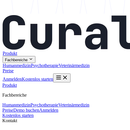
Produkt
Fachbereiche
Humanmedizin
Psychotherapie
Veterinärmedizin
Preise
Anmelden
Kostenlos starten
Produkt
Fachbereiche
Humanmedizin
Psychotherapie
Veterinärmedizin
Preise
Demo buchen
Anmelden
Kostenlos starten
Kontakt