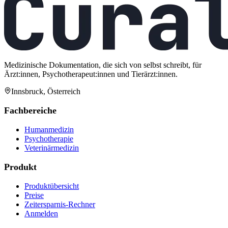
Medizinische Dokumentation, die sich von selbst schreibt, für
Ärzt:innen, Psychotherapeut:innen und Tierärzt:innen.
Innsbruck, Österreich
Fachbereiche
Humanmedizin
Psychotherapie
Veterinärmedizin
Produkt
Produktübersicht
Preise
Zeitersparnis-Rechner
Anmelden