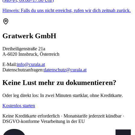
(Mo–Fr, 09:00–17:00 Uhr)
Hinweis: Falls du uns nicht erreichst, rufen wir dich zeitnah zurück.
Gratwerk GmbH
Dreiheiligenstraße 21a
A-6020 Innsbruck, Österreich
E-Mail:
info@curala.at
Datenschutzanfragen:
datenschutz@curala.at
Keine Lust mehr zu dokumentieren?
Oder leg direkt los: In zwei Minuten startklar, ohne Kreditkarte.
Kostenlos starten
Keine Kreditkarte erforderlich · Monatstarife jederzeit kündbar ·
DSGVO-konforme Verarbeitung in der EU