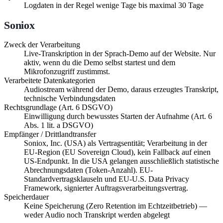
Logdaten in der Regel wenige Tage bis maximal 30 Tage
Soniox
Zweck der Verarbeitung
Live-Transkription in der Sprach-Demo auf der Website. Nur
aktiv, wenn du die Demo selbst startest und dem
Mikrofonzugriff zustimmst.
Verarbeitete Datenkategorien
Audiostream während der Demo, daraus erzeugtes Transkript,
technische Verbindungsdaten
Rechtsgrundlage (Art. 6 DSGVO)
Einwilligung durch bewusstes Starten der Aufnahme (Art. 6
Abs. 1 lit. a DSGVO)
Empfänger / Drittlandtransfer
Soniox, Inc. (USA) als Vertragsentität; Verarbeitung in der
EU-Region (EU Sovereign Cloud), kein Fallback auf einen
US-Endpunkt. In die USA gelangen ausschließlich statistische
Abrechnungsdaten (Token-Anzahl). EU-
Standardvertragsklauseln und EU-U.S. Data Privacy
Framework, signierter Auftragsverarbeitungsvertrag.
Speicherdauer
Keine Speicherung (Zero Retention im Echtzeitbetrieb) —
weder Audio noch Transkript werden abgelegt