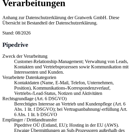
Verarbeitungen
Anhang zur Datenschutzerklärung der Gratwerk GmbH. Diese
Übersicht ist Bestandteil der Datenschutzerklärung.
Stand: 08/2026
Pipedrive
Zweck der Verarbeitung
Customer-Relationship-Management; Verwaltung von Leads,
Kontakten und Vertriebsprozessen sowie Kommunikation mit
Interessenten und Kunden.
Verarbeitete Datenkategorien
Kontaktdaten (Name, E-Mail, Telefon, Unternehmen,
Position), Kommunikations-/Korrespondenzverlauf,
Vertriebs-/Lead-Status, Notizen und Aktivitäten
Rechtsgrundlage (Art. 6 DSGVO)
Berechtigtes Interesse an Vertrieb und Kundenpflege (Art. 6
Abs. 1 lit. f DSGVO); bei Vertragsanbahnung/-erfüllung Art.
6 Abs. 1 lit. b DSGVO
Empfänger / Drittlandtransfer
Pipedrive OÜ (Estland, EU); Hosting in der EU (AWS).
Etwaige Übermittlungen an Sub-Prozessoren außerhalb des