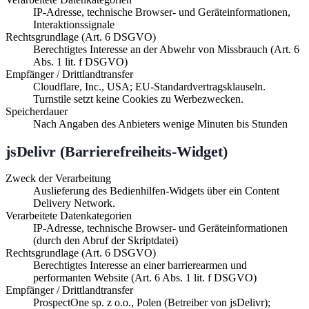
IP-Adresse, technische Browser- und Geräteinformationen,
Interaktionssignale
Rechtsgrundlage (Art. 6 DSGVO)
Berechtigtes Interesse an der Abwehr von Missbrauch (Art. 6
Abs. 1 lit. f DSGVO)
Empfänger / Drittlandtransfer
Cloudflare, Inc., USA; EU-Standardvertragsklauseln.
Turnstile setzt keine Cookies zu Werbezwecken.
Speicherdauer
Nach Angaben des Anbieters wenige Minuten bis Stunden
jsDelivr (Barrierefreiheits-Widget)
Zweck der Verarbeitung
Auslieferung des Bedienhilfen-Widgets über ein Content
Delivery Network.
Verarbeitete Datenkategorien
IP-Adresse, technische Browser- und Geräteinformationen
(durch den Abruf der Skriptdatei)
Rechtsgrundlage (Art. 6 DSGVO)
Berechtigtes Interesse an einer barrierearmen und
performanten Website (Art. 6 Abs. 1 lit. f DSGVO)
Empfänger / Drittlandtransfer
ProspectOne sp. z o.o., Polen (Betreiber von jsDelivr);