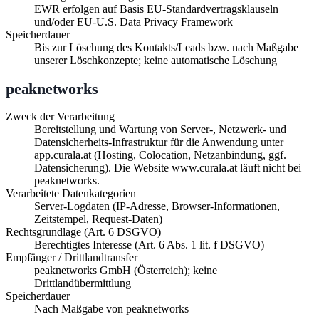
EWR erfolgen auf Basis EU-Standardvertragsklauseln
und/oder EU-U.S. Data Privacy Framework
Speicherdauer
Bis zur Löschung des Kontakts/Leads bzw. nach Maßgabe
unserer Löschkonzepte; keine automatische Löschung
peaknetworks
Zweck der Verarbeitung
Bereitstellung und Wartung von Server-, Netzwerk- und
Datensicherheits-Infrastruktur für die Anwendung unter
app.curala.at (Hosting, Colocation, Netzanbindung, ggf.
Datensicherung). Die Website www.curala.at läuft nicht bei
peaknetworks.
Verarbeitete Datenkategorien
Server-Logdaten (IP-Adresse, Browser-Informationen,
Zeitstempel, Request-Daten)
Rechtsgrundlage (Art. 6 DSGVO)
Berechtigtes Interesse (Art. 6 Abs. 1 lit. f DSGVO)
Empfänger / Drittlandtransfer
peaknetworks GmbH (Österreich); keine
Drittlandübermittlung
Speicherdauer
Nach Maßgabe von peaknetworks