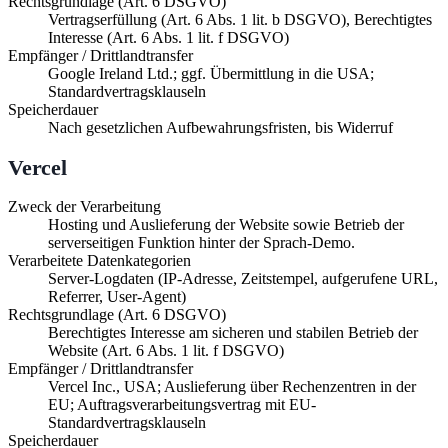
Rechtsgrundlage (Art. 6 DSGVO)
Vertragserfüllung (Art. 6 Abs. 1 lit. b DSGVO), Berechtigtes
Interesse (Art. 6 Abs. 1 lit. f DSGVO)
Empfänger / Drittlandtransfer
Google Ireland Ltd.; ggf. Übermittlung in die USA;
Standardvertragsklauseln
Speicherdauer
Nach gesetzlichen Aufbewahrungsfristen, bis Widerruf
Vercel
Zweck der Verarbeitung
Hosting und Auslieferung der Website sowie Betrieb der
serverseitigen Funktion hinter der Sprach-Demo.
Verarbeitete Datenkategorien
Server-Logdaten (IP-Adresse, Zeitstempel, aufgerufene URL,
Referrer, User-Agent)
Rechtsgrundlage (Art. 6 DSGVO)
Berechtigtes Interesse am sicheren und stabilen Betrieb der
Website (Art. 6 Abs. 1 lit. f DSGVO)
Empfänger / Drittlandtransfer
Vercel Inc., USA; Auslieferung über Rechenzentren in der
EU; Auftragsverarbeitungsvertrag mit EU-
Standardvertragsklauseln
Speicherdauer