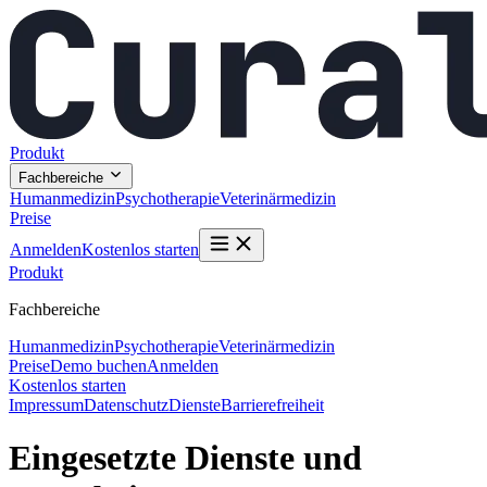
Produkt
Fachbereiche
Humanmedizin
Psychotherapie
Veterinärmedizin
Preise
Anmelden
Kostenlos starten
Produkt
Fachbereiche
Humanmedizin
Psychotherapie
Veterinärmedizin
Preise
Demo buchen
Anmelden
Kostenlos starten
Impressum
Datenschutz
Dienste
Barrierefreiheit
Eingesetzte Dienste und