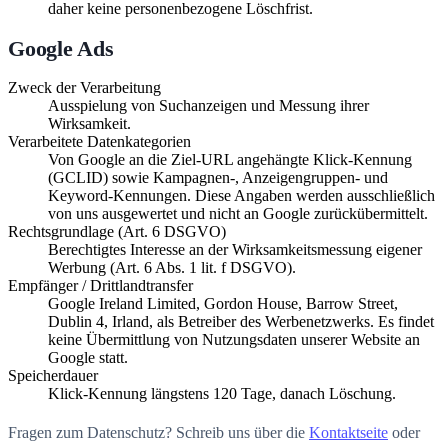
daher keine personenbezogene Löschfrist.
Google Ads
Zweck der Verarbeitung
Ausspielung von Suchanzeigen und Messung ihrer
Wirksamkeit.
Verarbeitete Datenkategorien
Von Google an die Ziel-URL angehängte Klick-Kennung
(GCLID) sowie Kampagnen-, Anzeigengruppen- und
Keyword-Kennungen. Diese Angaben werden ausschließlich
von uns ausgewertet und nicht an Google zurückübermittelt.
Rechtsgrundlage (Art. 6 DSGVO)
Berechtigtes Interesse an der Wirksamkeitsmessung eigener
Werbung (Art. 6 Abs. 1 lit. f DSGVO).
Empfänger / Drittlandtransfer
Google Ireland Limited, Gordon House, Barrow Street,
Dublin 4, Irland, als Betreiber des Werbenetzwerks. Es findet
keine Übermittlung von Nutzungsdaten unserer Website an
Google statt.
Speicherdauer
Klick-Kennung längstens 120 Tage, danach Löschung.
Fragen zum Datenschutz? Schreib uns über die
Kontaktseite
oder