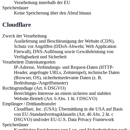
Verarbeitung innerhalb der EU
Speicherdauer
Keine Speicherung über den Abruf hinaus
Cloudflare
Zweck der Verarbeitung
Auslieferung und Beschleunigung der Website (CDN),
Schutz vor Angriffen (DDoS-Abwehr, Web Application
Firewall), DNS-Auflösung sowie Gewährleistung von
Verfügbarkeit und Sicherheit
Verarbeitete Datenkategorien
IP-Adresse, Verbindungs- und Request-Daten (HTTP-
Header, angefragte URLs, Zeitstempel), technische Daten
(Browser, OS), sicherheitsrelevante Daten (z. B.
Bedrohungs-/Angriffsmuster)
Rechtsgrundlage (Art. 6 DSGVO)
Berechtigtes Interesse an einem sicheren und stabilen
Website-Betrieb (Art. 6 Abs. 1 lit. f DSGVO)
Empfänger / Drittlandtransfer
Cloudflare, Inc. (USA); Übermittlung in die USA auf Basis
von EU-Standardvertragsklauseln (Art. 46 Abs. 2 lit. c
DSGVO) und/oder EU-U.S. Data Privacy Framework
Speicherdauer
Kurzfristige Speicherung von Log- und Sicherheitsdaten nach