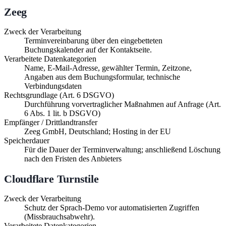
Zeeg
Zweck der Verarbeitung
Terminvereinbarung über den eingebetteten
Buchungskalender auf der Kontaktseite.
Verarbeitete Datenkategorien
Name, E-Mail-Adresse, gewählter Termin, Zeitzone,
Angaben aus dem Buchungsformular, technische
Verbindungsdaten
Rechtsgrundlage (Art. 6 DSGVO)
Durchführung vorvertraglicher Maßnahmen auf Anfrage (Art.
6 Abs. 1 lit. b DSGVO)
Empfänger / Drittlandtransfer
Zeeg GmbH, Deutschland; Hosting in der EU
Speicherdauer
Für die Dauer der Terminverwaltung; anschließend Löschung
nach den Fristen des Anbieters
Cloudflare Turnstile
Zweck der Verarbeitung
Schutz der Sprach-Demo vor automatisierten Zugriffen
(Missbrauchsabwehr).
Verarbeitete Datenkategorien