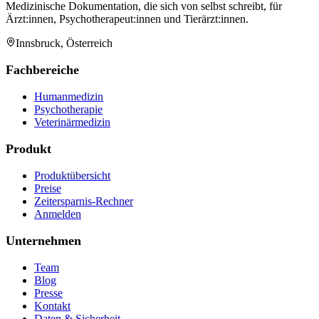
Medizinische Dokumentation, die sich von selbst schreibt, für
Ärzt:innen, Psychotherapeut:innen und Tierärzt:innen.
Innsbruck, Österreich
Fachbereiche
Humanmedizin
Psychotherapie
Veterinärmedizin
Produkt
Produktübersicht
Preise
Zeitersparnis-Rechner
Anmelden
Unternehmen
Team
Blog
Presse
Kontakt
Daten & Sicherheit