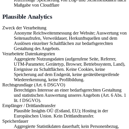
Maßgabe von Cloudflare
Plausible Analytics
Zweck der Verarbeitung
Anonyme Reichweitenmessung der Website; Auswertung von
Seitenaufrufen, Verweildauer, Herkunftsquellen und dem
Auslösen einzelner Schaltflächen zur bedarfsgerechten
Gestaltung des Angebots.
Verarbeitete Datenkategorien
Aggregierte Nutzungsdaten (aufgerufene Seite, Referrer,
UTM-Parameter, Gerätetyp, Browser, Betriebssystem, Land),
Ereignisse zu Schaltflächen. Keine Cookies, keine
Speicherung auf dem Endgerät, keine geräteübergreifende
Wiedererkennung, keine Profilbildung.
Rechtsgrundlage (Art. 6 DSGVO)
Berechtigtes Interesse an einer bedarfsgerechten Gestaltung
und statistischen Auswertung unseres Angebots (Art. 6 Abs. 1
lit. f DSGVO).
Empfänger / Drittlandtransfer
Plausible Insights OÜ (Estland, EU); Hosting in der
Europäischen Union. Kein Drittlandtransfer.
Speicherdauer
Aggregierte Statistikdaten dauerhaft; kein Personenbezug,