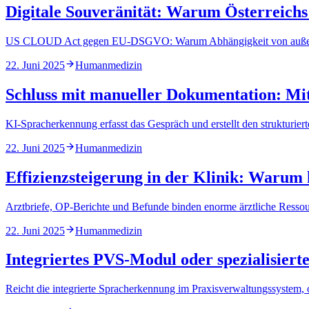
Digitale Souveränität: Warum Österreichs
US CLOUD Act gegen EU-DSGVO: Warum Abhängigkeit von außereuropä
22. Juni 2025
Humanmedizin
Schluss mit manueller Dokumentation: Mit
KI-Spracherkennung erfasst das Gespräch und erstellt den strukturiert
22. Juni 2025
Humanmedizin
Effizienzsteigerung in der Klinik: Warum 
Arztbriefe, OP-Berichte und Befunde binden enorme ärztliche Ressour
22. Juni 2025
Humanmedizin
Integriertes PVS-Modul oder spezialisiert
Reicht die integrierte Spracherkennung im Praxisverwaltungssystem, o