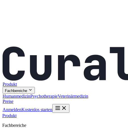
Produkt
Fachbereiche
Humanmedizin
Psychotherapie
Veterinärmedizin
Preise
Anmelden
Kostenlos starten
Produkt
Fachbereiche