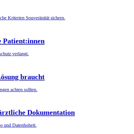
 Kriterien Souveränität sichern.
 Patient:innen
schutz verlangt.
Lösung braucht
ngen achten sollten.
 ärztliche Dokumentation
po und Datenhoheit.