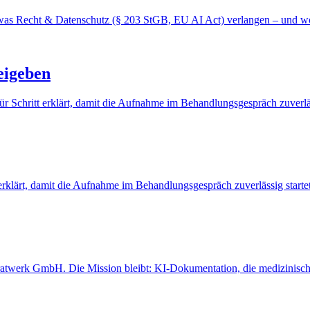
, was Recht & Datenschutz (§ 203 StGB, EU AI Act) verlangen – und wo
eigeben
ür Schritt erklärt, damit die Aufnahme im Behandlungsgespräch zuverläs
tt erklärt, damit die Aufnahme im Behandlungsgespräch zuverlässig startet
werk GmbH. Die Mission bleibt: KI-Dokumentation, die medizinisches