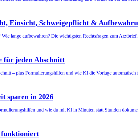
cht, Einsicht, Schweigepflicht & Aufbewahr
 Wie lange aufbewahren? Die wichtigsten Rechtsfragen zum Arztbrief, v
 für jeden Abschnitt
hnitt – plus Formulierungshilfen und wie KI die Vorlage automatisch f
it sparen in 2026
Formulierungshilfen und wie du mit KI in Minuten statt Stunden dokumen
funktioniert