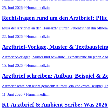
25. Juni 2026
Humanmedizin
Rechtsfragen rund um den Arztbrief: Pfli
Muss der Arztbrief an den Hausarzt? Dürfen Patient:innen ihn öffnen?
22. Juni 2026
Humanmedizin
Arztbrief-Vorlage, Muster & Textbausteine
Arztbrief-Vorlagen, Muster und bewährte Textbausteine für jeden Absc
15. Juni 2026
Humanmedizin
Arztbrief schreiben: Aufbau, Beispiel & Ze
Arztbrief schreiben leicht gemacht: Aufbau, ein konkretes Beispiel, 
11. Juni 2026
Humanmedizin
KI-Arztbrief & Ambient Scribe: Was 2026 