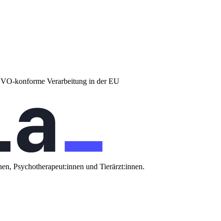
DSGVO-konforme Verarbeitung in der EU
nen, Psychotherapeut:innen und Tierärzt:innen.