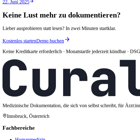
22. Juni 2025
Keine Lust mehr zu dokumentieren?
Lieber ausprobieren statt lesen? In zwei Minuten startklar.
Kostenlos starten
Demo buchen
Keine Kreditkarte erforderlich · Monatstarife jederzeit kündbar · 
Medizinische Dokumentation, die sich von selbst schreibt, für Ärzt:in
Innsbruck, Österreich
Fachbereiche
Humanmedizin