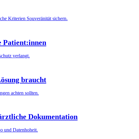
 Kriterien Souveränität sichern.
 Patient:innen
schutz verlangt.
Lösung braucht
ngen achten sollten.
 ärztliche Dokumentation
po und Datenhoheit.