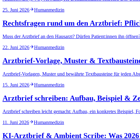
25. Juni 2026
Humanmedizin
Rechtsfragen rund um den Arztbrief: Pfli
Muss der Arztbrief an den Hausarzt? Dürfen Patient:innen ihn öffnen?
22. Juni 2026
Humanmedizin
Arztbrief-Vorlage, Muster & Textbausteine
Arztbrief-Vorlagen, Muster und bewährte Textbausteine für jeden Absc
15. Juni 2026
Humanmedizin
Arztbrief schreiben: Aufbau, Beispiel & Ze
Arztbrief schreiben leicht gemacht: Aufbau, ein konkretes Beispiel, 
11. Juni 2026
Humanmedizin
KI-Arztbrief & Ambient Scribe: Was 2026 