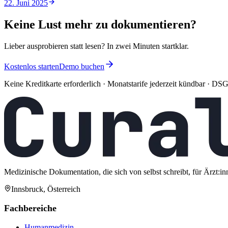
22. Juni 2025
Keine Lust mehr zu dokumentieren?
Lieber ausprobieren statt lesen? In zwei Minuten startklar.
Kostenlos starten
Demo buchen
Keine Kreditkarte erforderlich · Monatstarife jederzeit kündbar · 
Medizinische Dokumentation, die sich von selbst schreibt, für Ärzt:in
Innsbruck, Österreich
Fachbereiche
Humanmedizin