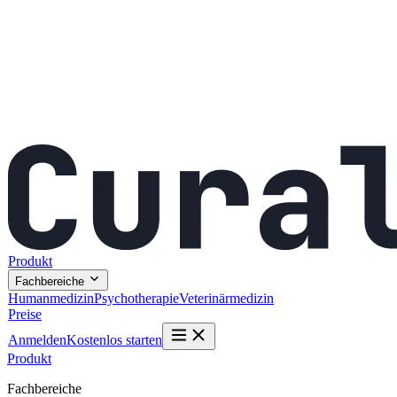
Produkt
Fachbereiche
Humanmedizin
Psychotherapie
Veterinärmedizin
Preise
Anmelden
Kostenlos starten
Produkt
Fachbereiche