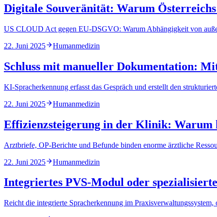
Digitale Souveränität: Warum Österreichs
US CLOUD Act gegen EU-DSGVO: Warum Abhängigkeit von außereuropä
22. Juni 2025
Humanmedizin
Schluss mit manueller Dokumentation: Mit
KI-Spracherkennung erfasst das Gespräch und erstellt den strukturiert
22. Juni 2025
Humanmedizin
Effizienzsteigerung in der Klinik: Warum 
Arztbriefe, OP-Berichte und Befunde binden enorme ärztliche Ressour
22. Juni 2025
Humanmedizin
Integriertes PVS-Modul oder spezialisiert
Reicht die integrierte Spracherkennung im Praxisverwaltungssystem, o