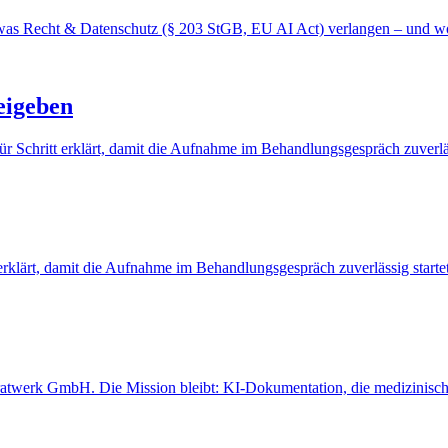
, was Recht & Datenschutz (§ 203 StGB, EU AI Act) verlangen – und wo
eigeben
ür Schritt erklärt, damit die Aufnahme im Behandlungsgespräch zuverläs
tt erklärt, damit die Aufnahme im Behandlungsgespräch zuverlässig startet
werk GmbH. Die Mission bleibt: KI-Dokumentation, die medizinisches