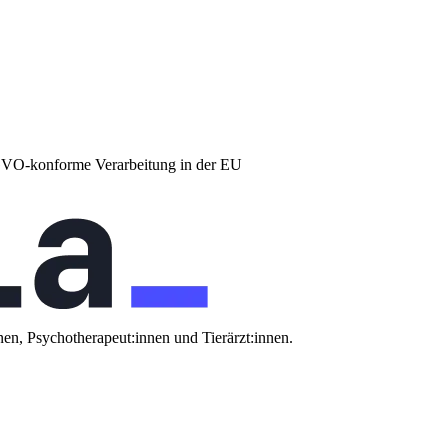
DSGVO-konforme Verarbeitung in der EU
nen, Psychotherapeut:innen und Tierärzt:innen.