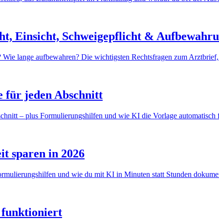
cht, Einsicht, Schweigepflicht & Aufbewahr
 Wie lange aufbewahren? Die wichtigsten Rechtsfragen zum Arztbrief, v
 für jeden Abschnitt
hnitt – plus Formulierungshilfen und wie KI die Vorlage automatisch f
it sparen in 2026
Formulierungshilfen und wie du mit KI in Minuten statt Stunden dokumen
funktioniert