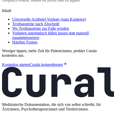
Gespräch erstellt, sodass du prüfst statt zu tippen.
Inhalt
Universelle Arztbrief-Vorlage (zum Kopieren)
Textbausteine nach Abschnitt
Wo Textbausteine zur Falle werden
Vorlagen automatisch füllen lassen statt manuell
zusammensetzen
Häufige Fragen
Weniger tippen, mehr Zeit für Patient:innen, probier Curala
kostenlos aus.
Kostenlos starten
Curala kennenlernen
Medizinische Dokumentation, die sich von selbst schreibt, für
Ärzt:innen, Psychotherapeut:innen und Tierärzt:innen.