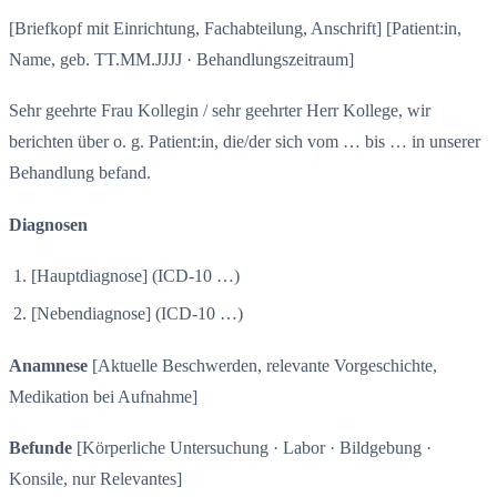
[Briefkopf mit Einrichtung, Fachabteilung, Anschrift] [Patient:in,
Name, geb. TT.MM.JJJJ · Behandlungszeitraum]
Sehr geehrte Frau Kollegin / sehr geehrter Herr Kollege, wir
berichten über o. g. Patient:in, die/der sich vom … bis … in unserer
Behandlung befand.
Diagnosen
[Hauptdiagnose] (ICD-10 …)
[Nebendiagnose] (ICD-10 …)
Anamnese
[Aktuelle Beschwerden, relevante Vorgeschichte,
Medikation bei Aufnahme]
Befunde
[Körperliche Untersuchung · Labor · Bildgebung ·
Konsile, nur Relevantes]