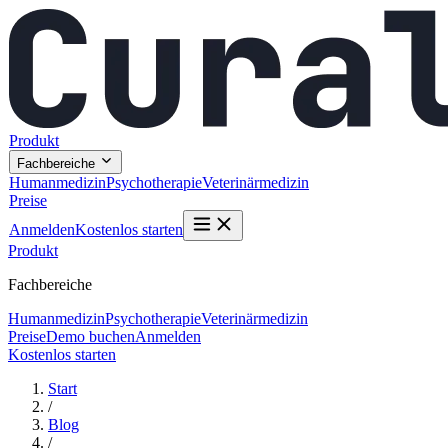
Produkt
Fachbereiche
Humanmedizin
Psychotherapie
Veterinärmedizin
Preise
Anmelden
Kostenlos starten
Produkt
Fachbereiche
Humanmedizin
Psychotherapie
Veterinärmedizin
Preise
Demo buchen
Anmelden
Kostenlos starten
Start
/
Blog
/