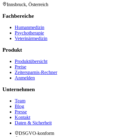
Innsbruck, Österreich
Fachbereiche
Humanmedizin
Psychotherapie
Veterinärmedizin
Produkt
Produktübersicht
Preise
Zeitersparnis-Rechner
Anmelden
Unternehmen
Team
Blog
Presse
Kontakt
Daten & Sicherheit
DSGVO-konform